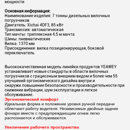
мощности
Основная информация:
Наименование изделия: 7 тонны дизельных вилочных
погрузчиков
Двигатель: Xichai 4DF3, 85 кВт
Трансмиссия: автоматическая
Тип мачты: триплексная 4,5 м мачта
Шины: пневматические
Вилка: 1370 мм
Присоединения: вилка позиционирующая, боковой
переключатель
Высококачественная модель линейки продуктов YEAWEY
устанавливает новые стандарты в области вилочных
погрузчиков с грациозным внешним видом и более чем 55
улучшений эргономического дизайна внутри и
снаружи.повышение безопасности и производительности при
снижении вибрации, шум эксплуатации и легкое
обслуживание.
Эргономический комфорт
Идеальная форма и положение уровня ручной передачи
облегчают работу водителя. Независимые двойные задние
фонари вместе с предупреждающим огнем легко
распознаются и обслуживаются.
Увеличение рабочего пространства