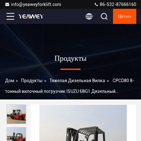
info@yeaweyforklift.com
86-532-87666160
Цитата
Продукты
Дом
>
Продукты
>
Тяжелая Дизельная Вилка
>
CPCD80 8-
тонный вилочный погрузчик ISUZU 6BG1 Дизельный
вилочный погрузчик высокой мощности