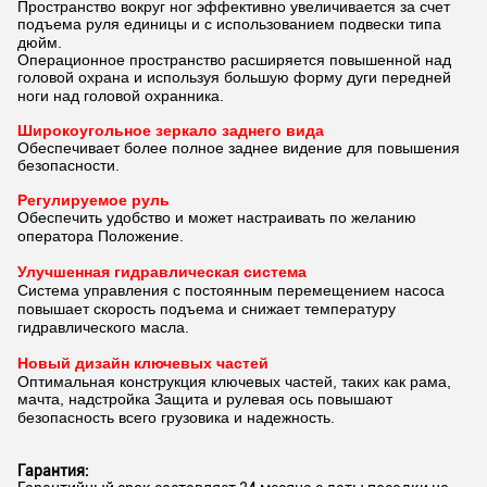
Пространство вокруг ног эффективно увеличивается за счет
подъема руля
единицы и с использованием подвески типа
дюйм.
Операционное пространство расширяется повышенной над
головой охрана
и используя большую форму дуги передней
ноги над головой охранника.
Широкоугольное зеркало заднего вида
Обеспечивает более полное заднее видение для повышения
безопасности.
Регулируемое руль
Обеспечить удобство и может
настраивать по желанию
оператора
Положение.
Улучшенная гидравлическая система
Система управления с постоянным перемещением насоса
повышает скорость подъема и снижает температуру
гидравлического масла.
Новый дизайн ключевых частей
Оптимальная конструкция ключевых частей, таких как рама,
мачта, надстройка
Защита и рулевая ось повышают
безопасность всего грузовика и
надежность.
Гарантия: