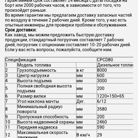
Гарантийный срок составляет 24 месяца с даты посадки на
борт или 2000 рабочих часов, в зависимости от того, что
произойдет раньше.
Во время гарантии мы предлагаем доставку запасных частей
по воздуху в течение 2 рабочих дней. Кроме того, у нас есть
опытные инженеры для проверки проблем и обслуживания.
Срок доставки:
Как завод, мы можем предложить быструю доставку
продукции, стандартный погрузчик составляет 7 рабочих
дней, погрузчик с опционами составляет 10-20 рабочих дней.
Если у вас есть вопросы, пожалуйста, сообщите нам.
Спецификация
CPCD80
1
Модель топлива
Дизельное топливо
2
Грузоподъемность
в кг
8000
3
Центр нагрузки
мм
600
4
Высота подъема
мм
3000
Полная свободная высота
5
мм
200
подъема
6
Размер вилки
мм
1220×150×65
7
Угол наклона мачты
Дег.
6/12
Минимальный радиус
8
мм
3580
поворота
9
Пропускная способность
мм
200
10
Высота надвоенной охраны
мм
2460
11
Передняя надвеска
мм
590
Максимальная скорость
12
В км/ч
29
движения