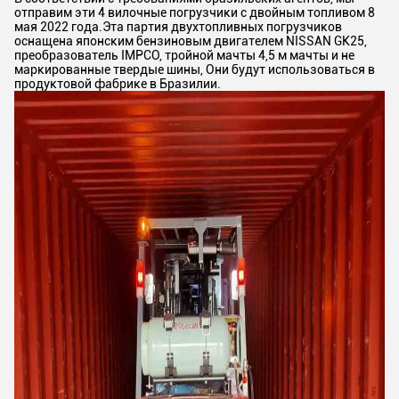
отправим эти 4 вилочные погрузчики с двойным топливом 8
мая 2022 года.Эта партия двухтопливных погрузчиков
оснащена японским бензиновым двигателем NISSAN GK25,
преобразователь IMPCO, тройной мачты 4,5 м мачты и не
маркированные твердые шины, Они будут использоваться в
продуктовой фабрике в Бразилии.