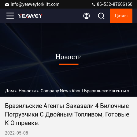
info@yeaweyforklift.com
86-532-87666160
Цитата
Новости
Дом
>
Новости
>
Company News About Бразильские агенты заказали 4 вилочные погрузчики с двойным топливом, готовые к отправке.
Бразильские Агенты Заказали 4 Вилочные
Погрузчики С Двойным Топливом, Готовые
К Отправке.
2022-05-08